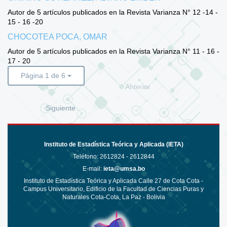
Autor de 5 artículos publicados en la Revista Varianza N° 12 -14 -
15 - 16 -20
CHOCOTEA POCA, OMAR
Autor de 5 artículos publicados en la Revista Varianza N° 11 - 16 -
17 - 20
Página 1 de 6
Anterior
Siguiente
Instituto de Estadística Teórica y Aplicada (IETA)
Teléfono:
2612824 - 2612844
E-mail:
ieta@umsa.bo
Instituto de Estadística Teórica y Aplicada Calle 27 de Cota Cota -
Campus Universitario, Edificio de la Facultad de Ciencias Puras y
Naturales Cota-Cota, La Paz - Bolivia