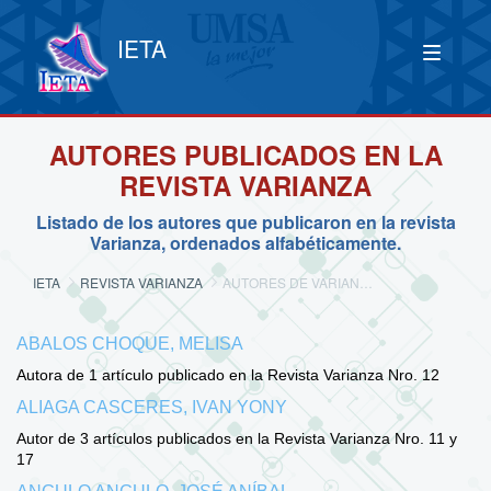
IETA
AUTORES PUBLICADOS EN LA
REVISTA VARIANZA
Listado de los autores que publicaron en la revista
Varianza, ordenados alfabéticamente.
IETA
REVISTA VARIANZA
AUTORES DE VARIANZA
ABALOS CHOQUE, MELISA
Autora de 1 artículo publicado en la Revista Varianza Nro. 12
ALIAGA CASCERES, IVAN YONY
Autor de 3 artículos publicados en la Revista Varianza Nro. 11 y
17