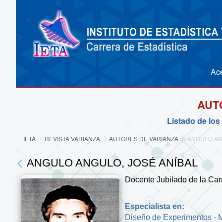
Ac
AUT
Listado de los
IETA
REVISTA VARIANZA
AUTORES DE VARIANZA
ANGULO AN
ANGULO ANGULO, JOSÉ ANÍBAL
Docente Jubilado de la Carre
Especialista en:
Diseño de Experimentos - M