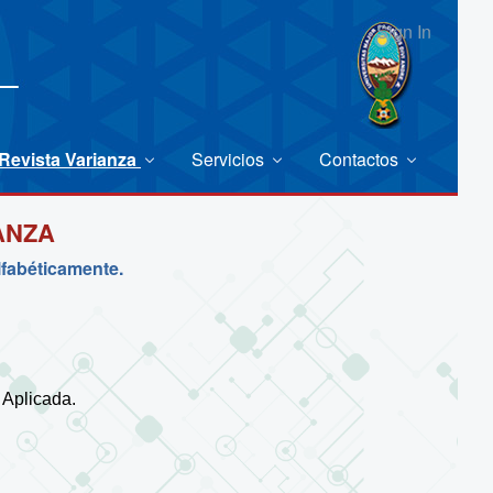
Sign In
Revista Varianza
Servicios
Contactos
ANZA
lfabéticamente.
 Aplicada.