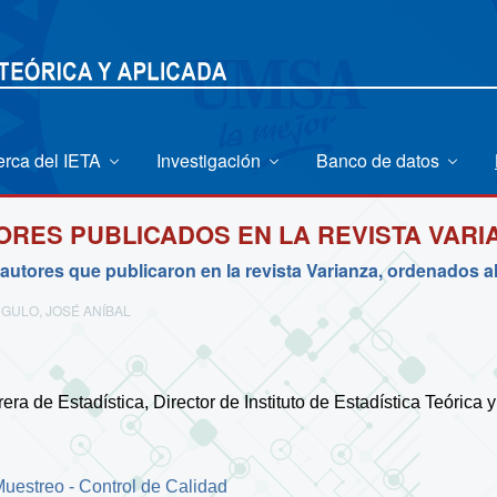
erca del IETA
Investigación
Banco de datos
ORES PUBLICADOS EN LA REVISTA VARI
 autores que publicaron en la revista Varianza, ordenados a
GULO, JOSÉ ANÍBAL
ra de Estadística, Director de Instituto de Estadística Teórica y
uestreo - Control de Calidad