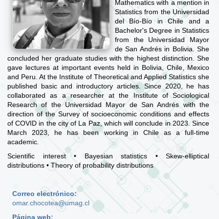
Mathematics with a mention in
Statistics from the Universidad
del Bío-Bío in Chile and a
Bachelor's Degree in Statistics
from the Universidad Mayor
de San Andrés in Bolivia. She
concluded her graduate studies with the highest distinction. She
gave lectures at important events held in Bolivia, Chile, Mexico
and Peru. At the Institute of Theoretical and Applied Statistics she
published basic and introductory articles. Since 2020, he has
collaborated as a researcher at the Institute of Sociological
Research of the Universidad Mayor de San Andrés with the
direction of the Survey of socioeconomic conditions and effects
of COVID in the city of La Paz, which will conclude in 2023. Since
March 2023, he has been working in Chile as a full-time
academic.
Scientific interest • Bayesian statistics • Skew-elliptical
distributions • Theory of probability distributions
Correo electrónico:
omar.chocotea@umag.cl
Página web: