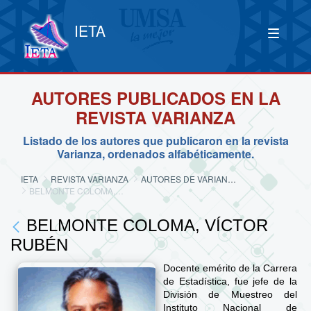
IETA
AUTORES PUBLICADOS EN LA
REVISTA VARIANZA
Listado de los autores que publicaron en la revista
Varianza, ordenados alfabéticamente.
IETA
REVISTA VARIANZA
AUTORES DE VARIANZA
BELMONTE COLOMA, VÍCTOR RUBÉN
BELMONTE COLOMA, VÍCTOR
RUBÉN
Docente emérito de la Carrera
de Estadística, fue jefe de la
División de Muestreo del
Instituto Nacional de