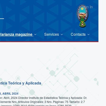
Sign In
Varianza magazine
Services
Contacts
stica Teórica y Aplicada
, ABRIL 2024
: Abril, 2024 Director Instituto de Estadística Teórica y Aplicada: Dr.
lemente Nro. Artículos Originales: 3 Nro. Páginas: 75 Tamaño: 2.7
n impresa: 2789-3510 ISSN versión en linea: 2789-3529