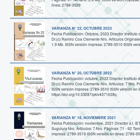
linea: 2789-3529
VARIANZA N° 22, OCTUBRE 2023
Fecha Publicación: Octubre, 2023 Director Instituto 
Dr.(c) Ramiro Coa Clemente Nro. Artículos Original
1.9 Mb. ISSN versión impresa: 2789-3510 ISSN vers
VARIANZA N° 20, OCTUBRE 2022
Fecha Publicación: octubre, 2022 Director Instituto d
Dr.(c) Ramiro Coa Clemente Nro. Artículos: 7 Nro. P
ISSN versión impresa: 2789-3510 ISSN versión en l
https://doi.org/10.53287/pklv4371tr28c
VARIANZA N° 18, NOVIEMBRE 2021
Fecha Publicación: noviembre, 2021 Director a.i. I
Suguiura Nro. Artículos: 7 Nro. Páginas: 71 - 92 Ta
impresa: 2789-3510 ISSN versión en linea: 2789-3