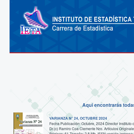
Aquí encontrarás todas 
VARIANZA N° 24, OCTUBRE 2024
Fecha Publicación: Octubre, 2024 Director Instituto 
Dr.(c) Ramiro Coa Clemente Nro. Artículos Originales
Páginas: 61 Tamaño: 2.8 Mb. ISSN versión impresa