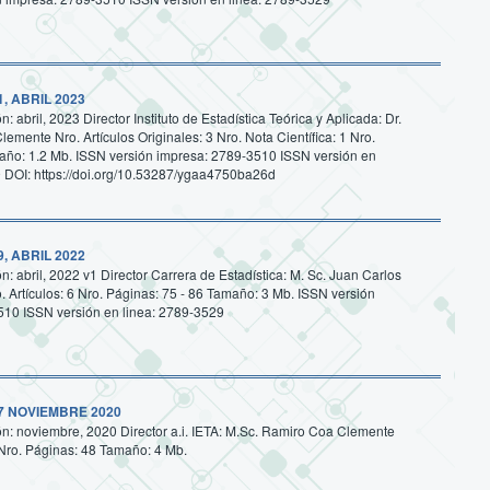
, ABRIL 2023
: abril, 2023 Director Instituto de Estadística Teórica y Aplicada: Dr.
emente Nro. Artículos Originales: 3 Nro. Nota Científica: 1 Nro.
año: 1.2 Mb. ISSN versión impresa: 2789-3510 ISSN versión en
 DOI: https://doi.org/10.53287/ygaa4750ba26d
, ABRIL 2022
: abril, 2022 v1 Director Carrera de Estadística: M. Sc. Juan Carlos
. Artículos: 6 Nro. Páginas: 75 - 86 Tamaño: 3 Mb. ISSN versión
510 ISSN versión en linea: 2789-3529
7 NOVIEMBRE 2020
n: noviembre, 2020 Director a.i. IETA: M.Sc. Ramiro Coa Clemente
7 Nro. Páginas: 48 Tamaño: 4 Mb.