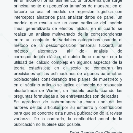
principalmente en pequeños tamaños de muestra; en el
tercero se usa el modelo de regresión logística con
interceptos aleatorios para analizar datos de panel, un
modelo que resulta ser un caso particular del modelo
lineal generalizado de efectos mixtos; en el cuarto se
realiza un análisis multivariado de la correspondencia
entre un conjunto de variables categóricas usando el
método de la descomposición tensorial tucker3, un
método alternativo al de análisis de
correspondencia clásico; el quinto tiene que ver con la
utilidad del cálculo complejo en algunos aspectos de la
teoría estadística; en el sexto se comparan las
precisiones en las estimaciones de algunos parámetros
poblacionales considerando tres planes de muestreo; y
en el séptimo artículo se aplica el modelo de respuesta
aleatorizada de Warner, un modelo usado cuando las
preguntas formuladas a los entrevistados son delicadas.
Se agradece de sobremanera a cada uno de los
autores de los artículos por su esfuerzo y contribución
para que se concrete esta nueva publicación de la revista
varianza. De lo contrario, la continuidad anual de la
publicación no hubiese sido posible.
Dr(c) Ramiro Coa Clemente