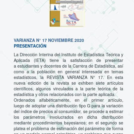
VARIANZA N° 17 NOVIEMBRE 2020
PRESENTACIÓN
La Dirección Interina del Instituto de Estadística Teórica y
Aplicada (IETA) tiene la satisfacción de presentar
a estudiantes y docentes de la Carrera de Estadística, así
como a la población en general interesada en temas
estadísticos, la REVISTA VARIANZA N° 17. En esta
nueva edición de la revista se exhiben siete artículos
científicos, algunos vinculados a la parte teórica de la
estadística y otros relacionados con la parte aplicada.
Ordenados alfabéticamente, en el primer artículo,
luego de adoptar una distribución tipo G para la variación
del índice de precios al consumidor, se procede a estimar
los parámetros involucrados en dicha distribución
mediante procedimientos bayesianos; en el segundo se
platea el problema de estimación del parámetro de forma
en un modelo normal asimétrico, un problema que surge