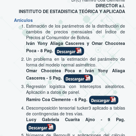
DIRECTOR a.i.
INSTITUTO DE ESTADISTICA TEÓRICA Y APLICADA
Artículos
Estimación de los parámetros de la distribución de
cambios de precios mensuales del Índice de
Precios al Consumidor de Bolivia.
Iván Yony Aliaga Casceres y Omar Chocotea
Poca - 8 Pag.
Un problema en la estimación del parámetro de
forma del modelo normal asimétrico.
Omar Chocotea Poca e Iván Yony Aliaga
Casceres - 5 Pag.
Regresión logística con interceptos aleatorios.
Aplicación a datos de panel.
Ramiro Coa Clemente - 6 Pag.
Descomposición tensorial tucker3 aplicado a tablas
de contingencias de tres vías.
Lucy Gabriela Cuarita Ajno - 9 Pag.
Números de Bernoulli y aplicaciones del cálculo