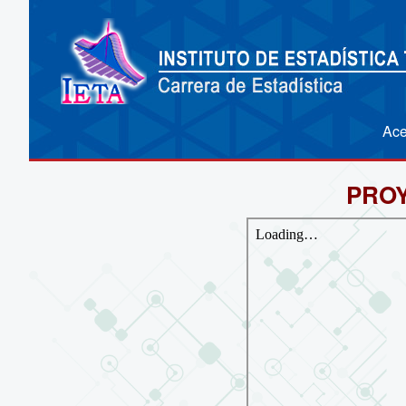
Ace
PROY