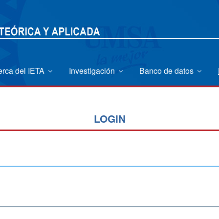
erca del IETA
Investigación
Banco de datos
LOGIN