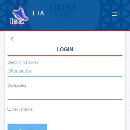
IETA
LOGIN
Dirección de correo
Contraseña
Recuérdame