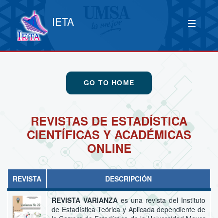
IETA
GO TO HOME
REVISTAS DE ESTADÍSTICA
CIENTÍFICAS Y ACADÉMICAS
ONLINE
REVISTA
DESCRIPCIÓN
REVISTA VARIANZA
es una revista del Instituto
de Estadística Teórica y Aplicada dependiente de