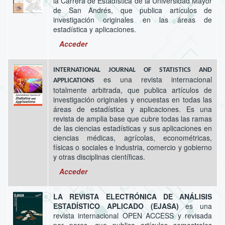
la Carrera de Estadística de la Universidad Mayor
de San Andrés, que publica artículos de
investigación originales en las áreas de
estadística y aplicaciones.
Acceder
INTERNATIONAL JOURNAL OF STATISTICS AND
es una revista internacional
APPLICATIONS
totalmente arbitrada, que publica artículos de
investigación originales y encuestas en todas las
áreas de estadística y aplicaciones. Es una
revista de amplia base que cubre todas las ramas
de las ciencias estadísticas y sus aplicaciones en
ciencias médicas, agrícolas, econométricas,
físicas o sociales e industria, comercio y gobierno
y otras disciplinas científicas.
Acceder
LA REVISTA ELECTRÓNICA DE ANÁLISIS
ESTADÍSTICO APLICADO (EJASA)
es una
revista internacional OPEN ACCESS y revisada