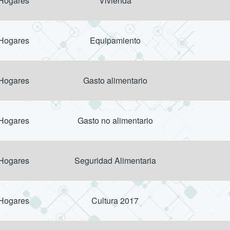
 Hogares
Vivienda
 Hogares
Equipamiento
 Hogares
Gasto alimentario
 Hogares
Gasto no alimentario
 Hogares
Seguridad Alimentaria
 Hogares
Cultura 2017