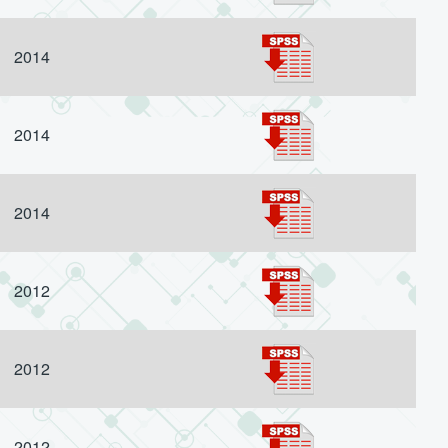
2014
2014
2014
2012
2012
2012