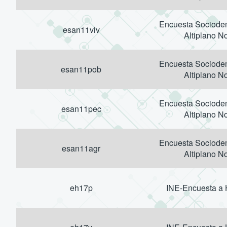
Encuesta Sociodem
esan11viv
Altiplano No
Encuesta Sociodem
esan11pob
Altiplano No
Encuesta Sociodem
esan11pec
Altiplano No
Encuesta Sociodem
esan11agr
Altiplano No
eh17p
INE-Encuesta a