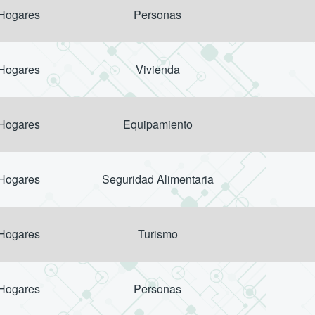
 Hogares
Personas
 Hogares
Vivienda
 Hogares
Equipamiento
 Hogares
Seguridad Alimentaria
 Hogares
Turismo
 Hogares
Personas