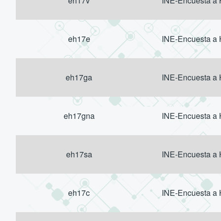
eh17v
INE-Encuesta a
eh17e
INE-Encuesta a
eh17ga
INE-Encuesta a
eh17gna
INE-Encuesta a
eh17sa
INE-Encuesta a
eh17c
INE-Encuesta a