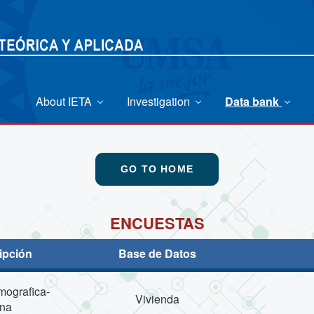
About IETA
Investigation
Data bank
GO TO HOME
ENCUESTAS
ipción
Base de Datos
ografica-
Vivienda
ana