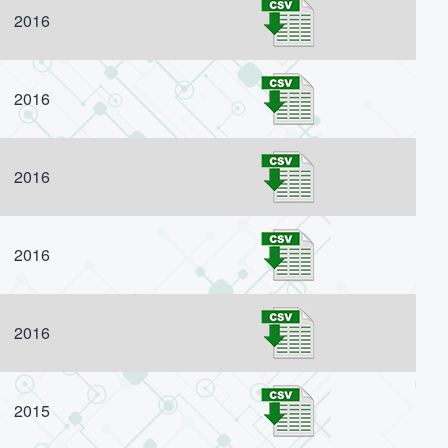
2016
2016
2016
2016
2016
2015