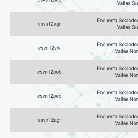
Valles Su
Encuesta Sociodem
esvs12agr
Valles Su
Encuesta Sociodem
esvn12viv
Valles Nor
Encuesta Sociodem
esvn12pob
Valles Nor
Encuesta Sociodem
esvn12pec
Valles Nor
Encuesta Sociodem
esvn12agr
Valles Nor