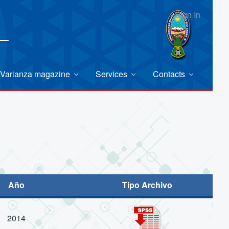
Sign In
Varianza magazine
Services
Contacts
Año
Tipo Archivo
2014