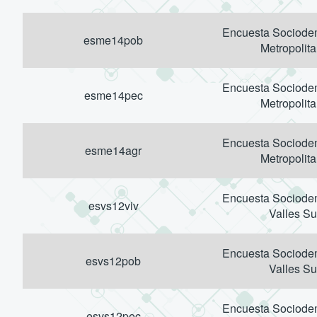
Encuesta Sociodem
esme14pob
Metropolit
Encuesta Sociodem
esme14pec
Metropolit
Encuesta Sociodem
esme14agr
Metropolit
Encuesta Sociodem
esvs12viv
Valles Su
Encuesta Sociodem
esvs12pob
Valles Su
Encuesta Sociodem
esvs12pec