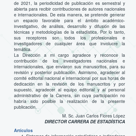
de 2021, la periodicidad de publicación es semestral y
abierta para recibir contribuciones de autores nacionales
e internacionales. De esta manera, se pretende generar
un espacio favorable para el ámbito académico-
investigativo, de análisis, desarrollo y difusión de las
técnicas y metodologías de la estadística. Por lo tanto,
sus receptores son todos los profesionales e
investigadores de cualquier área que involucre la
temática.
La Dirección a mi cargo agradece y reconoce la
contribución de los investigadores nacionales e
internacionales, que enviaron sus manuscritos, para su
revisión y posterior publicación. Asimismo, agradecer al
comité editorial nacional e internacional por sus horas de
dedicación en la revisión de los manuscritos y por
supuesto, agradecer al equipo editorial y al personal
administrativo de la Carrera, sin cuya participación no
habría sido posible la realización de la presente
publicación.
M. Sc. Juan Carlos Flores López
DIRECTOR CARRERA DE ESTADÍSTICA
Artículos
Sistemas de información estadísticos e indicadores