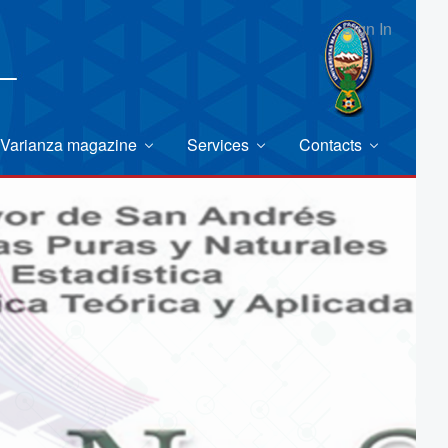
Sign In
Varianza magazine
Services
Contacts