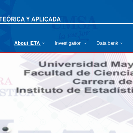
About IETA
Investigation
Data bank