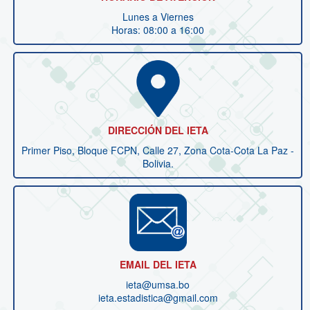
Lunes a Viernes
Horas: 08:00 a 16:00
DIRECCIÓN DEL IETA
Primer Piso, Bloque FCPN, Calle 27, Zona Cota-Cota La Paz -
Bolivia.
EMAIL DEL IETA
ieta@umsa.bo
ieta.estadistica@gmail.com