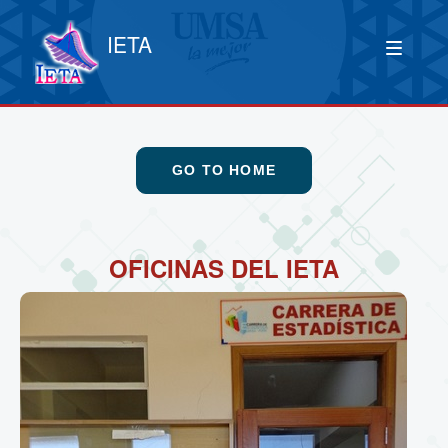
IETA
GO TO HOME
OFICINAS DEL IETA