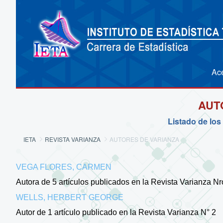
Ac
AUT
Listado de los
IETA
REVISTA VARIANZA
AUTORES DE VARIANZA
VEGA FLORES, CARMEN
Autora de 5 artículos publicados en la Revista Varianza Nro.
WELLS, HERBERT GEORGE
Autor de 1 artículo publicado en la Revista Varianza N° 2