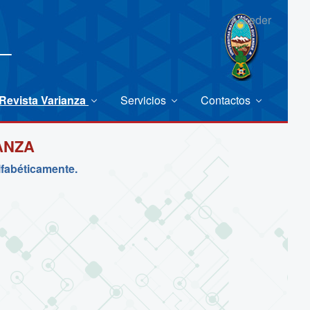
Acceder
Revista Varianza
Servicios
Contactos
ANZA
lfabéticamente.