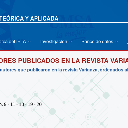
erca del IETA
Investigación
Banco de datos
ORES PUBLICADOS EN LA REVISTA VARI
 autores que publicaron en la revista Varianza, ordenados a
 9 - 11 - 13 - 19 - 20